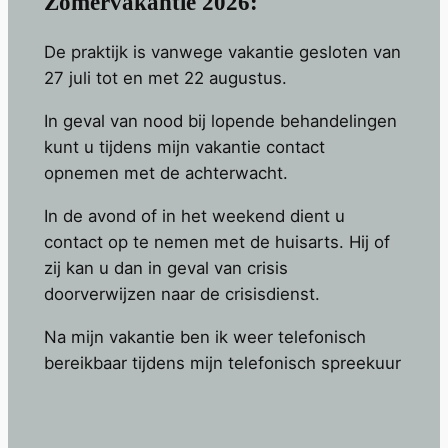
Zomervakantie 2026:
De praktijk is vanwege vakantie gesloten van
27 juli tot en met 22 augustus.
In geval van nood bij lopende behandelingen
kunt u tijdens mijn vakantie contact
opnemen met de achterwacht.
In de avond of in het weekend dient u
contact op te nemen met de huisarts. Hij of
zij kan u dan in geval van crisis
doorverwijzen naar de crisisdienst.
Na mijn vakantie ben ik weer telefonisch
bereikbaar tijdens mijn telefonisch spreekuur